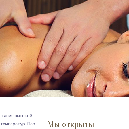
етание высокой
Мы открыты
 температур. Пар