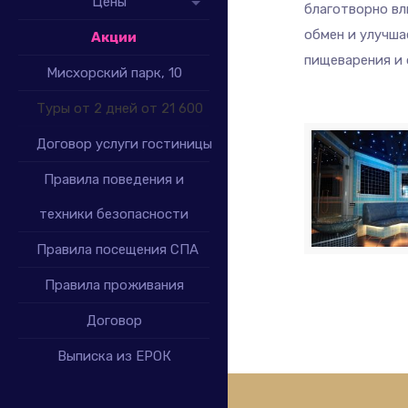
Цены
благотворно вл
обмен и улучша
Акции
пищеварения и 
Мисхорский парк, 10
Туры от 2 дней от 21 600
Договор услуги гостиницы
Правила поведения и
техники безопасности
Правила посещения СПА
Правила проживания
Договор
Выписка из ЕРОК