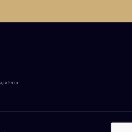
роде Ялта