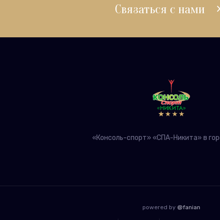
Связаться с нами
«Консоль-спорт» «СПА-Никита» в го
powered by
@fanian