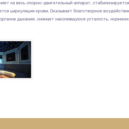
ияет на весь опорно-двигательный аппарат, стабилизируетс
ется циркуляция крови. Оказывает благотворное воздействи
органов дыхания, снимает накопившуюся усталость, нормализ