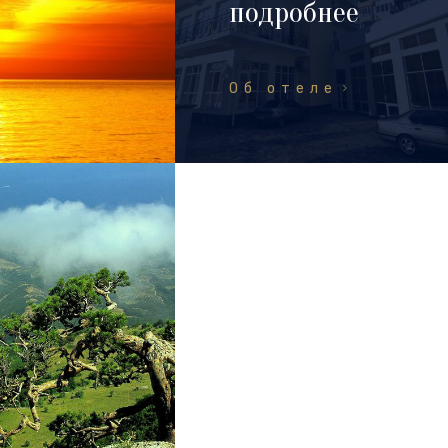
подробнее
Об отеле