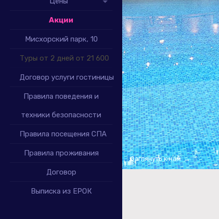
Цены
Акции
Мисхорский парк, 10
Туры от 2 дней от 21 600
Договор услуги гостиницы
Правила поведения и
техники безопасности
Правила посещения СПА
Правила проживания
Заглянуть к нам →
Договор
Выписка из ЕРОК