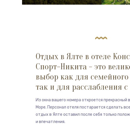
Отдых в Ялте в отеле Кон
Спорт-Никита - это вели
выбор как для семейного 
так и для расслабления с
Из окна вашего номера откроется прекрасный 
Море. Персонал отеля постарается сделать вс
отдых в Ялте оставил после себя только поло
и впечатления.