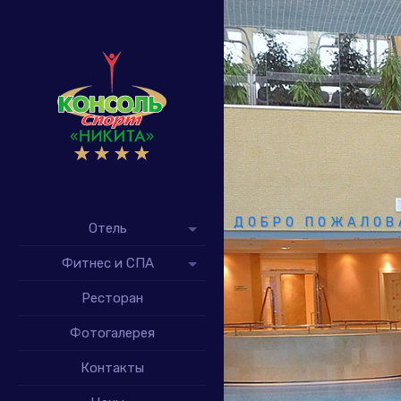
ДОБРО ПОЖАЛОВ
Отель
Фитнес и СПА
Ресторан
Фотогалерея
Контакты