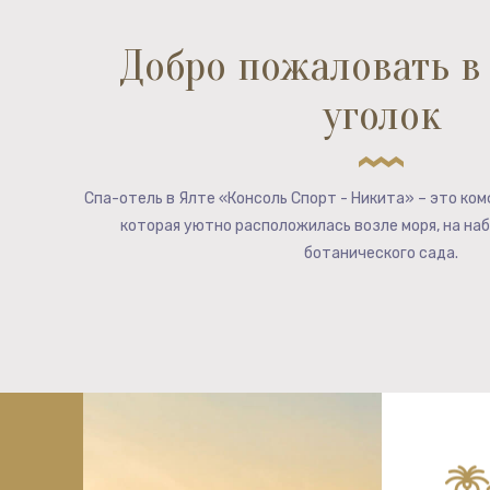
Добро пожаловать в
уголок
Спа-отель в Ялте «Консоль Спорт - Никита» – это ко
которая уютно расположилась возле моря, на на
ботанического сада.