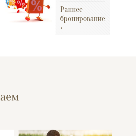
Раннее
бронирование
гаем