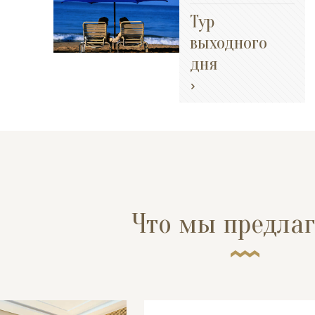
Тур
выходного
дня
Что мы предла