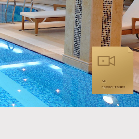
3D
презентация